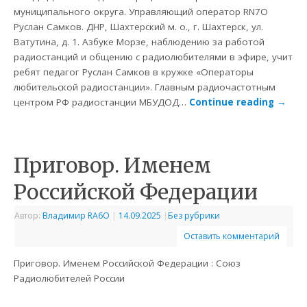
муниципального округа. Управляющий оператор RN7O
Руслан Самков. ДНР, Шахтерский м. о., г. Шахтерск, ул.
Ватутина, д. 1. Азбуке Морзе, наблюдению за работой
радиостанций и общению с радиолюбителями в эфире, учит
ребят педагог Руслан Самков в кружке «Операторы
любительской радиостанции». Главным радиочастотным
центром РФ радиостанции МБУДОД…
Continue reading
→
Приговор. Именем
Российской Федерации
Автор:
Владимир RA6O
|
14.09.2025
|
Без рубрики
Оставить комментарий
Приговор. Именем Российской Федерации : Союз
Радиолюбителей России