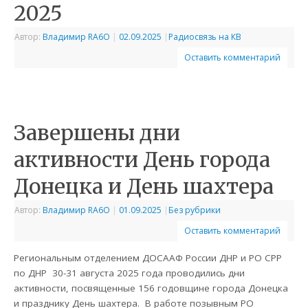
2025
Автор:
Владимир RA6O
|
02.09.2025
|
Радиосвязь на КВ
Оставить комментарий
Завершены дни
активности День города
Донецка и День шахтера
Автор:
Владимир RA6O
|
01.09.2025
|
Без рубрики
Оставить комментарий
Региональным отделением ДОСААФ России ДНР и РО СРР
по ДНР 30-31 августа 2025 года проводились дни
активности, посвященные 156 годовщине города Донецка
и празднику День шахтера. В работе позывным РО