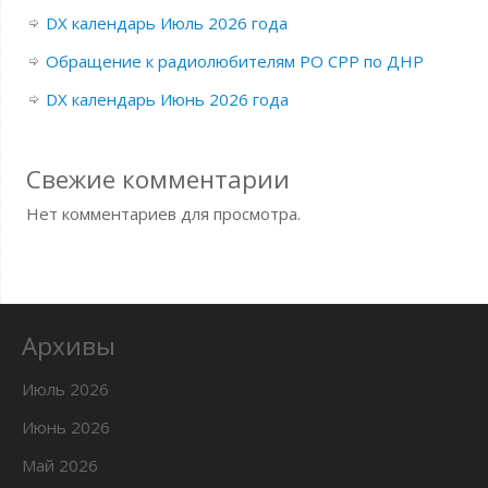
DX календарь Июль 2026 года
Обращение к радиолюбителям РО СРР по ДНР
DX календарь Июнь 2026 года
Свежие комментарии
Нет комментариев для просмотра.
Архивы
Июль 2026
Июнь 2026
Май 2026