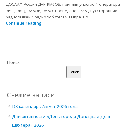
ДОСААФ России ДНР RM6OS, приняли участие 4 оператора
R6OI, R6OJ, RA6OP, RA6O. Проведено 1785 двухсторонних
радиосвязей с радиолюбителями мира. По…
Continue reading
→
Поиск
Поиск
Свежие записи
DX календарь Август 2026 года
Дни активности «День города Донецка и День
шахтера» 2026