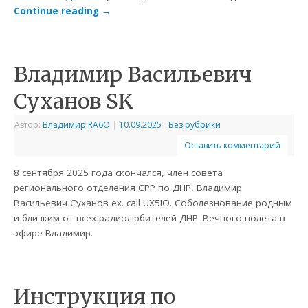
Continue reading
→
Владимир Васильевич
Суханов SK
Автор:
Владимир RA6O
|
10.09.2025
|
Без рубрики
Оставить комментарий
8 сентября 2025 года скончался, член совета
регионального отделения СРР по ДНР, Владимир
Васильевич Суханов ex. call UX5IO. Соболезнование родным
и близким от всех радиолюбителей ДНР. Вечного полета в
эфире Владимир.
Инструкция по