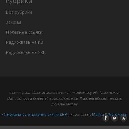
Рубрики
Без рубрики
Законы
Полезные ссылки
Радиосвязь на КВ
Радиосвязь на УКВ
Lorem ipsum dolor sit amet, consectetur adipiscing elit. Nulla massa
diam, tempus a finibus et, euismod nec arcu. Praesent ultrices massa at
molestie facilisis.
Региональное отделение СРР по ДНР
| Работает на
Mantra
&
WordPress.