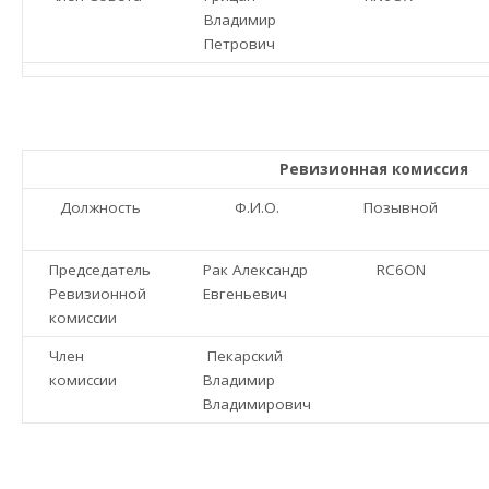
Владимир
Петрович
Ревизионная комиссия
Должность
Ф.И.О.
Позывной
Председатель
Рак Александр
RC6ON
Ревизионной
Евгеньевич
комиссии
Член
Пекарский
комиссии
Владимир
Владимирович