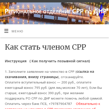
Региональное отделение СРР по ДНР
МЕНЮ
Как стать членом СРР
Инструкция ( Как получить позывной сигнал)
1. Заполните заявление на членство в СРР (
ссылка на
скачивания, внизу страницы
), отсканируйте.
Оплатите вступительный взнос — 200 руб., оплатите
ежегодный взнос 795 руб. (для лиц моложе 70 лет), Если Вы
старше, ежегодный взнос 390 руб., при желании
поддержать РО СРР по ДНР можете помочь любой суммой.
Оплатить через банк ПСБ, +79787904787
Обязательно к
заявлению на членство в СРР приложите квитанцию об