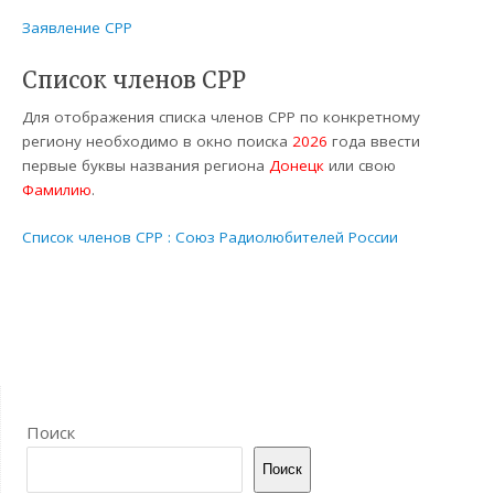
Заявление СРР
Список членов СРР
Для отображения списка членов СРР по конкретному
региону необходимо в окно поиска
2026
года ввести
первые буквы названия региона
Донецк
или свою
Фамилию
.
Список членов СРР : Союз Радиолюбителей России
Поиск
Поиск