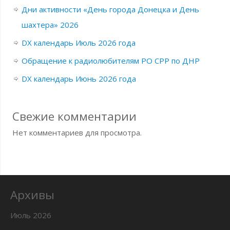
Дни активности «День города Донецка и День
шахтера» 2026
DX календарь Июль 2026 года
Обращение к радиолюбителям РО СРР по ДНР
DX календарь Июнь 2026 года
Свежие комментарии
Нет комментариев для просмотра.
Архивы
Июль 2026