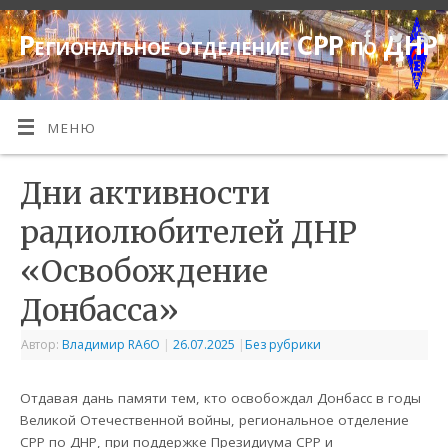
Региональное отделение СРР по ДНР
МЕНЮ
Дни активности
радиолюбителей ДНР
«Освобождение
Донбасса»
Автор:
Владимир RA6O
|
26.07.2025
|
Без рубрики
Отдавая дань памяти тем, кто освобождал Донбасс в годы
Великой Отечественной войны, региональное отделение
СРР по ДНР, при поддержке Президиума СРР и